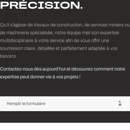
PRÉCISION.
Qu’il s’agisse de travaux de construction, de services miniers ou
de machinerie spécialisée, notre équipe met son expertise
multidisciplinaire à votre service afin de vous offrir une
soumission claire, détaillée et parfaitement adaptée à vos
besoins.
Contactez-nous dès aujourd’hui et découvrez comment notre
expertise peut donner vie à vos projets !
Remplir le formulaire