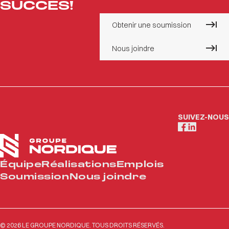
SUCCÈS!
Obtenir une soumission
Nous joindre
SUIVEZ-NOUS
Équipe
Réalisations
Emplois
Soumission
Nous joindre
© 2026 LE GROUPE NORDIQUE. TOUS DROITS RÉSERVÉS.