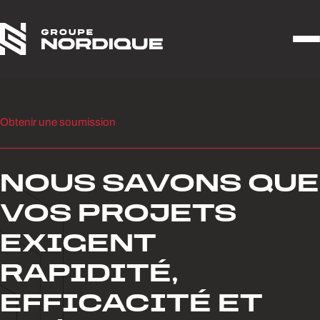
Aller au contenu
Obtenir une soumission
NOUS SAVONS QUE
VOS PROJETS
EXIGENT
RAPIDITÉ,
EFFICACITÉ ET