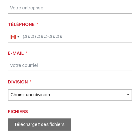
TÉLÉPHONE
Canada
+1
E-MAIL
DIVISION
FICHIERS
Téléchargez des fichiers