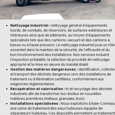
Nettoyage industriel :
nettoyage général d’équipements
lourds, de conduits, de réservoirs, de surfaces extérieures et
intérieures ainsi que de bâtiments, au moyen d’équipements
spécialisés tels que des camions-vacuum et des camions à
basse ou à haute pression. Le nettoyage industriel joue un rôle
essentiel dans le maintien de la sécurité, de l’efficacité et du
bon fonctionnement des installations. Nos services incluent
l’inspection préalable, la sélection du procédé de nettoyage
approprié et la mise en œuvre du mandat établi.
Gestion des matières dangereuses :
identification, collecte
et transport des déchets dangereux vers des installations de
traitement ou d’élimination certifiées, conformément aux
exigences réglementaires.
Récupération et valorisation :
tri et recyclage des déchets
industriels afin de transformer les résidus en nouvelles
matières premières (métaux, granulats, bois).
Installations spécialisées
:
Nous exploitons à Baie-Comeau
une usine de traitement des eaux huileuses équipée de
séparateurs huile/eau. Ces dispositifs permettent un traitement