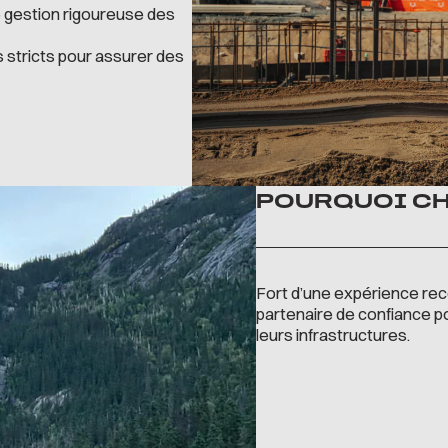
e gestion rigoureuse des
 stricts pour assurer des
POURQUOI CH
Fort d’une expérience rec
partenaire de confiance po
leurs infrastructures.