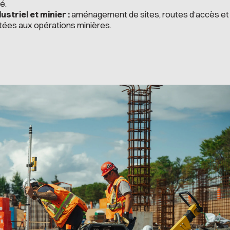
é.
triel et minier :
aménagement de sites, routes d’accès et
tées aux opérations minières.