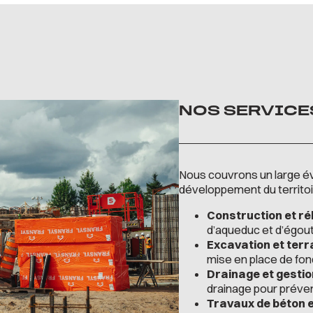
NOS SERVICES
Nous couvrons un large év
développement du territoir
Construction et réh
d’aqueduc et d’égout
Excavation et ter
mise en place de fon
Drainage et gestio
drainage pour préven
Travaux de béton e