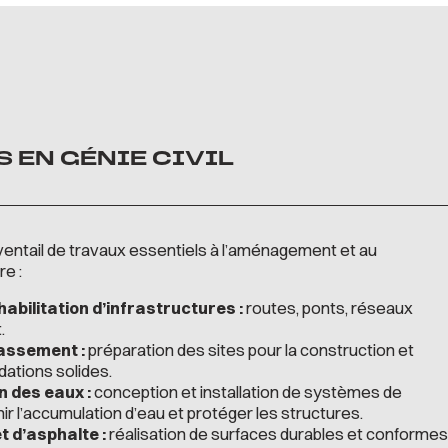
 EN GÉNIE CIVIL
entail de travaux essentiels à l’aménagement et au
e :
abilitation d’infrastructures :
routes, ponts, réseaux
.
rassement :
préparation des sites pour la construction et
dations solides.
n des eaux :
conception et installation de systèmes de
ir l’accumulation d’eau et protéger les structures.
t d’asphalte :
réalisation de surfaces durables et conformes