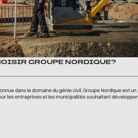
OISIR GROUPE NORDIQUE?
onnue dans le domaine du génie civil, Groupe Nordique est un
ur les entreprises et les municipalités souhaitant développer