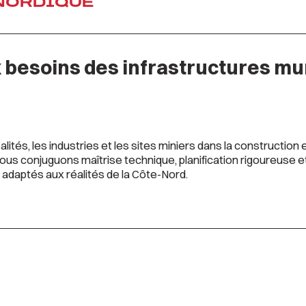
 NORDIQUE
besoins des infrastructures muni
tés, les industries et les sites miniers dans la construction et 
nous conjuguons maîtrise technique, planification rigoureuse
 adaptés aux réalités de la Côte-Nord.