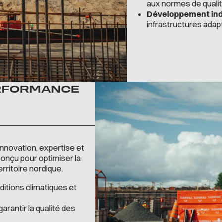
aux normes de qualit
Développement indus
infrastructures adap
ERFORMANCE
 innovation, expertise et
onçu pour optimiser la
rritoire nordique.
itions climatiques et
rantir la qualité des