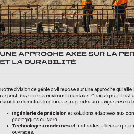
UNE APPROCHE AXÉE SUR LA P
ET LA DURABILITÉ
Notre division de génie civil repose sur une approche qui allie
respect des normes environnementales. Chaque projet est c
durabilité des infrastructures et répondre aux exigences du te
Ingénierie de précision
et solutions adaptées aux cond
géologiques du Nord.
Technologies modernes
et méthodes efficaces pour ga
ouvrages.