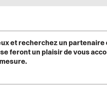
eux et recherchez un partenaire 
 se feront un plaisir de vous ac
 mesure.